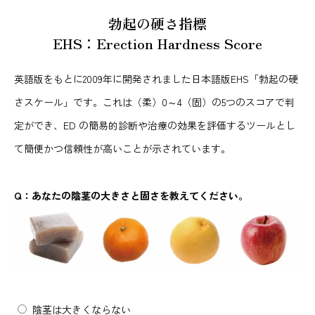
勃起の硬さ指標
EHS：Erection Hardness Score
英語版をもとに2009年に開発されました日本語版EHS「勃起の硬
さスケール」です。これは（柔）0～4（固）の5つのスコアで判
定ができ、ED の簡易的診断や治療の効果を評価するツールとし
て簡便かつ信頼性が高いことが示されています。
Q：あなたの陰茎の大きさと固さを教えてください。
陰茎は大きくならない