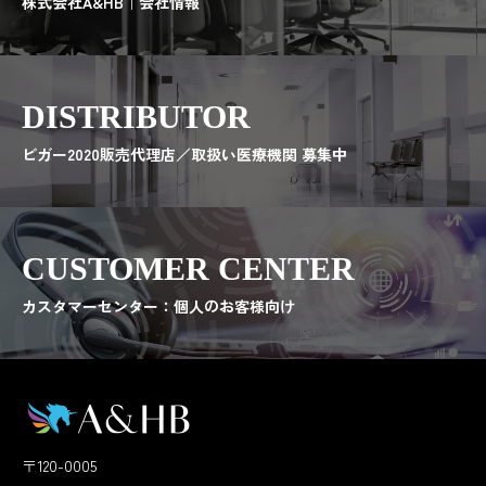
株式会社A&HB｜会社情報
DISTRIBUTOR
ビガー2020販売代理店／取扱い医療機関 募集中
CUSTOMER CENTER
カスタマーセンター：個人のお客様向け
〒120-0005