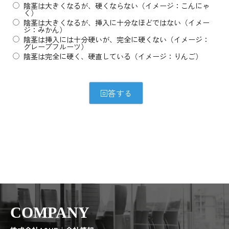
陰茎は大きくなるが、硬くならない（イメージ：こんにゃ
く）
陰茎は大きくなるが、挿入に十分なほどではない（イメー
ジ：みかん）
陰茎は挿入には十分硬いが、完全に硬くない（イメージ：
グレープフルーツ）
陰茎は完全に硬く、硬直している（イメージ：りんご）
COMPANY