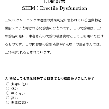
ED問診票
SHIM：Erectile Dysfunction
EDのスクリーニングや治療の効果判定に使われている国際勃起
機能スコアと呼ばれる問診表のひとつです。この問診票は、ED
の診断の際に、患者さんの問診の補助資材としてご利用いただけ
るものです。この問診票の合計点数が21点以下の患者さんでは、
EDが疑われるとされています。
① 勃起してそれを維持する自信はどの程度ありましたか？
非常に低い
低い
中くらい
高い
非常に高い