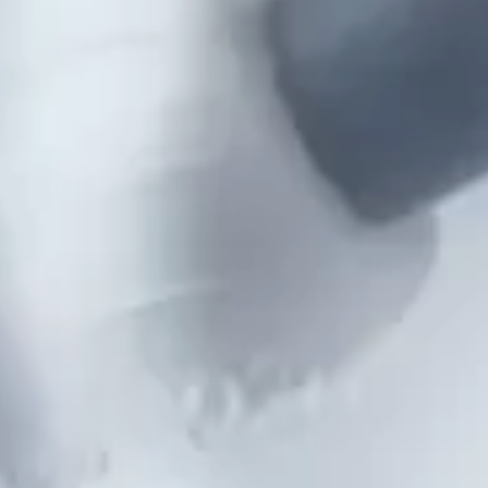
取扱い医療機関
h Beauty