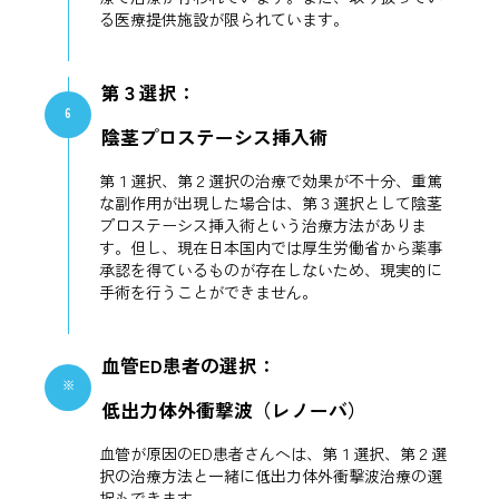
る医療提供施設が限られています。
第３選択：
6
陰茎プロステーシス挿入術
第１選択、第２選択の治療で効果が不十分、重篤
な副作用が出現した場合は、第３選択として陰茎
プロステーシス挿入術という治療方法がありま
す。但し、現在日本国内では厚生労働省から薬事
承認を得ているものが存在しないため、現実的に
手術を行うことができません。
血管ED患者の選択：
※
低出力体外衝撃波（レノーバ）
血管が原因のED患者さんへは、第１選択、第２選
択の治療方法と一緒に低出力体外衝撃波治療の選
択もできます。