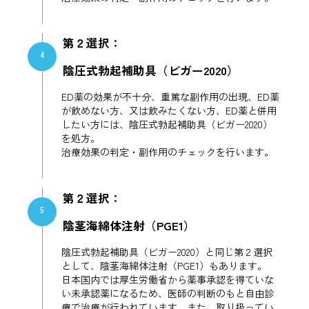
第２選択：
4
陰圧式勃起補助具（ビガー2020）
ED薬の効果が不十分、重篤な副作用の出現、ED薬
が飲めない方、又は飲みたくない方、ED薬と併用
したい方には、陰圧式勃起補助具（ビガー2020）
を処方。
治療効果の判定・副作用のチェックを行います。
第２選択：
5
陰茎海綿体注射（PGE1）
陰圧式勃起補助具（ビガー2020）と同じ第２選択
として、陰茎海綿体注射（PGE1）もあります。
日本国内では厚生労働省から薬事承認を得ていな
い未承認薬になるため、医師の判断のもと自由診
療で治療が行われています。また、取り扱ってい