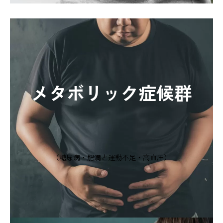
メタボリック症候群
（糖尿病・肥満と運動不足・高血圧）