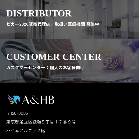
DISTRIBUTOR
ビガー2020販売代理店／取扱い医療機関 募集中
CUSTOMER CENTER
カスタマーセンター：個人のお客様向け
〒120-0005
東京都足立区綾瀬５丁目１７番９号
ハイムアルファ２階