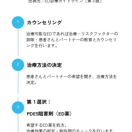
出典元：ED診療ガイドライン［第３版］
カウンセリング
1
治療可能なEDであれば治療・リスクファクターの
排除・患者さんとパートナーの教育とカウンセリ
ングを行います。
治療方法の決定
2
患者さんとパートナーの希望を聞き、治療方法を
決定。
第１選択：
3
PDE5阻害剤（ED薬）
希望するED薬を処方。
治療効果の判定・副作用のチェックを行います。