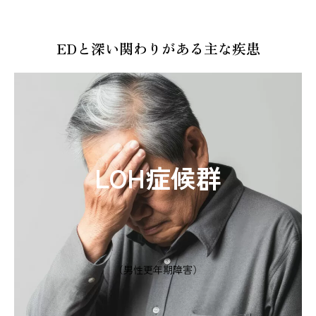
EDと深い関わりがある主な疾患
LOH症候群
（男性更年期障害）