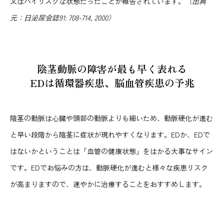
又はハイリスクな状態だったことが報告されています。
（出典
元：⽇泌尿会誌91: 708-714, 2000）
陰茎動脈の障害が最も早く表れる
EDは循環器疾患、脳血管疾患の予兆
陰茎の動脈は心臓や頭部の動脈よりも細いため、動脈硬化が進む
と早い段階から陰茎に症状が現れやすくなります。EDか、EDで
はないかということは「血管の健康状態」をはかる大事なサイン
です。EDでお悩みの方は、動脈硬化が進むと様々な疾患リスク
が高まりますので、速やかに治療することをおすすめします。