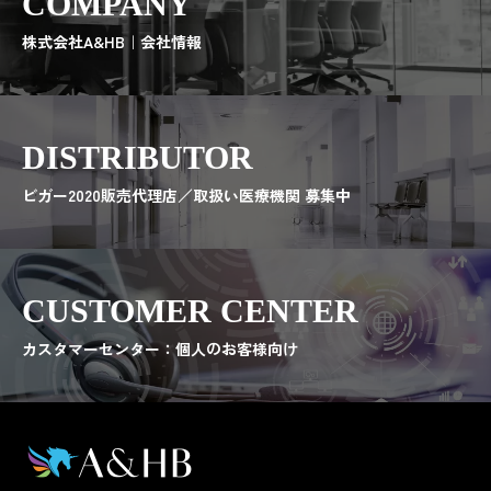
COMPANY
株式会社A&HB｜会社情報
DISTRIBUTOR
ビガー2020販売代理店／取扱い医療機関 募集中
CUSTOMER CENTER
カスタマーセンター：個人のお客様向け