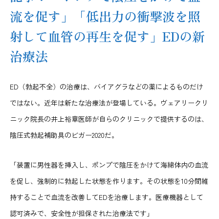
流を促す」「低出力の衝撃波を照
射して血管の再生を促す」EDの新
治療法
ED（勃起不全）の治療は、バイアグラなどの薬によるものだけ
ではない。近年は新たな治療法が登場している。ヴェアリークリ
ニック院長の井上裕章医師が自らのクリニックで提供するのは、
陰圧式勃起補助具のビガー2020だ。
「装置に男性器を挿入し、ポンプで陰圧をかけて海綿体内の血流
を促し、強制的に勃起した状態を作ります。その状態を10分間維
持することで血流を改善してEDを治療します。医療機器として
認可済みで、安全性が担保された治療法です」