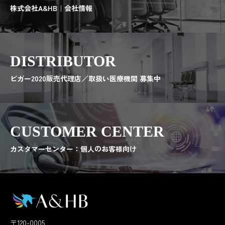
株式会社A&HB｜会社情報
DISTRIBUTOR
ビガー2020販売代理店／取扱い医療機関 募集中
CUSTOMER CENTER
カスタマーセンター：個人のお客様向け
〒120-0005