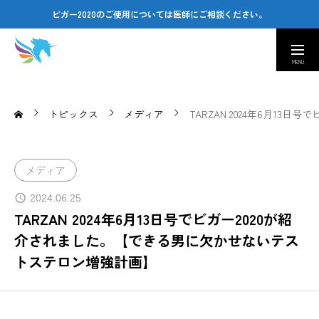
ビガー2020のご使用については医師にご相談ください。
取扱い医療機関
カスタマーセンター
Company
トピックス
メディア
TARZAN 2024年6月1
会社情報｜Amusing & Health Beauty
Contact
メディア
お問い合わせ窓口｜Q&A
2024.06.25
TARZAN 2024年6月13日号でビガー2020が紹
医療従事者専用ページ
介されました。【できる男に欠かせないテス
トステロン増強計画】