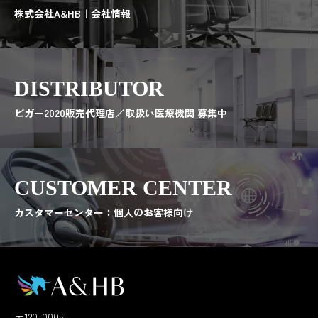
株式会社A&HB｜会社情報
DISTRIBUTOR
ビガー2020販売代理店／取扱い医療機関 募集中
CUSTOMER CENTER
カスタマーセンター：個人のお客様向け
〒120-0005