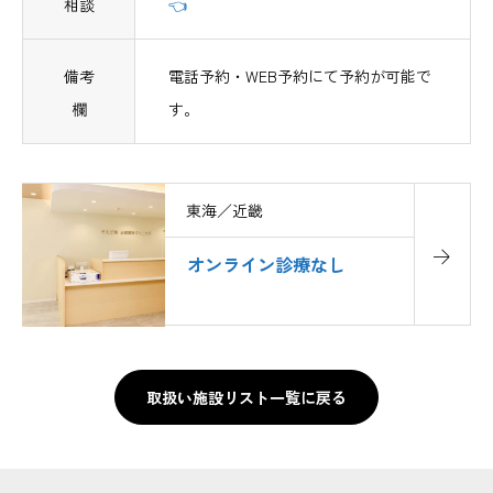
相談
👈
備考
電話予約・WEB予約にて予約が可能で
欄
す。
東海／近畿
オンライン診療なし
取扱い施設リスト一覧に戻る