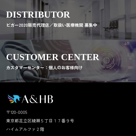
DISTRIBUTOR
ビガー2020販売代理店／取扱い医療機関 募集中
CUSTOMER CENTER
カスタマーセンター：個人のお客様向け
〒120-0005
東京都足立区綾瀬５丁目１７番９号
ハイムアルファ２階