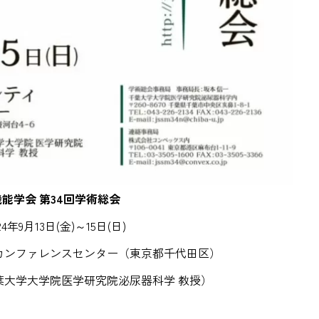
Company
会社情報｜Amusing & Healt
Contact
お問い合わせ窓口｜Q&A
能学会 第34回学術総会
4年9月13日(金)～15日(日)
医療従事者専
カンファレンスセンター（東京都千代田区）
葉大学大学院医学研究院泌尿器科学 教授）