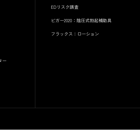
EDリスク調査
ビガー2020：陰圧式勃起補助具
フラックス：ローション
ター