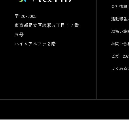
会社情報
〒120-0005
活動報告
東京都足立区綾瀬５丁目１７番
取扱い施
９号
ハイムアルファ２階
お問い合
ビガー20
よくある