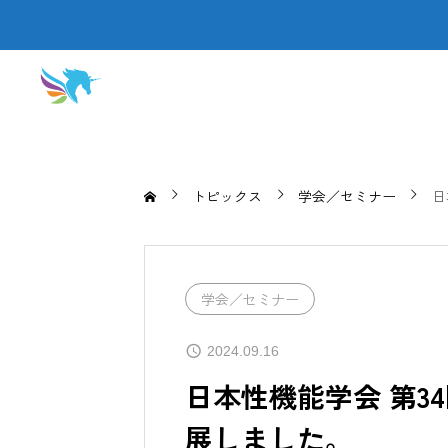
トピックス
学会／セミナー
日
学会／セミナー
2024.09.16
日本性機能学会 第3
展しました。