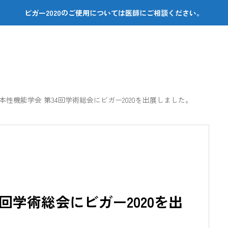
ビガー2020のご使用については医師にご相談ください。
本性機能学会 第34回学術総会にビガー2020を出展しました。
4回学術総会にビガー2020を出