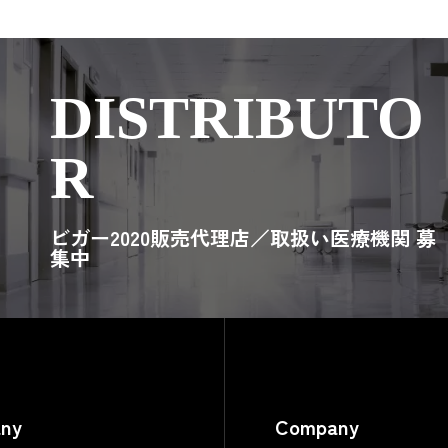
DISTRIBUTO
R
ビガー2020販売代理店／取扱い医療機関 募
集中
ny
Company