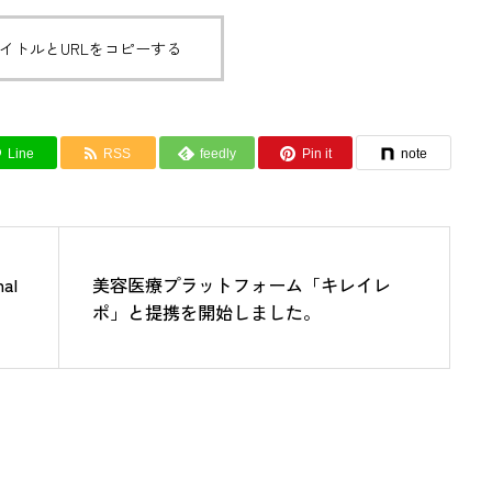
イトルとURLをコピーする
Line
RSS
feedly
Pin it
note
al
美容医療プラットフォーム「キレイレ
ポ」と提携を開始しました。