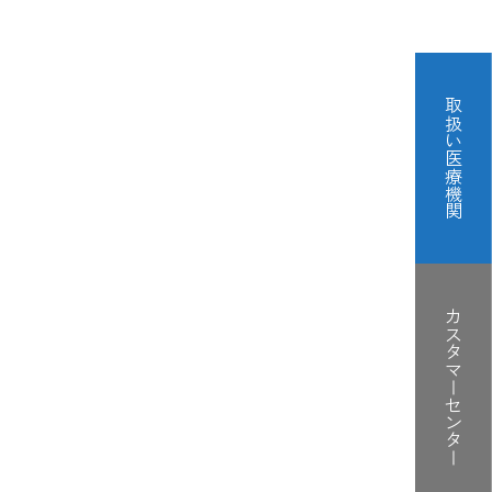
取扱い医療機関
h Beauty
カスタマーセンター
用ページ