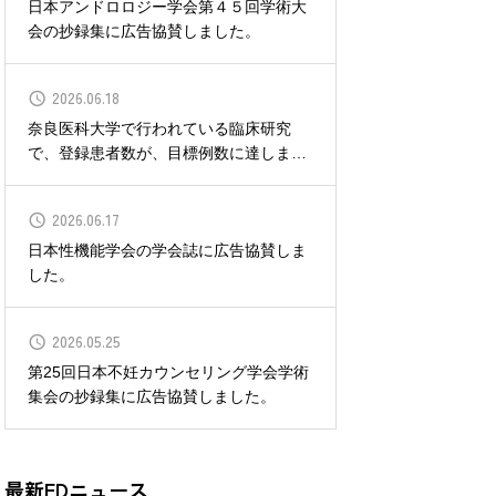
日本アンドロロジー学会第４５回学術大
会の抄録集に広告協賛しました。
2026.06.18
奈良医科大学で行われている臨床研究
で、登録患者数が、目標例数に達しまし
た。
2026.06.17
日本性機能学会の学会誌に広告協賛しま
した。
2026.05.25
第25回日本不妊カウンセリング学会学術
集会の抄録集に広告協賛しました。
最新EDニュース